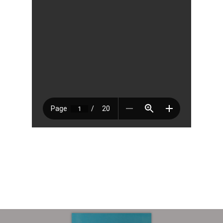
Sobre
COMMUNIO
Quiénes somo
Número actu
Números
Anteriores
Contacto