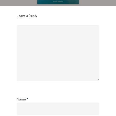
Leave a Reply
Name
*