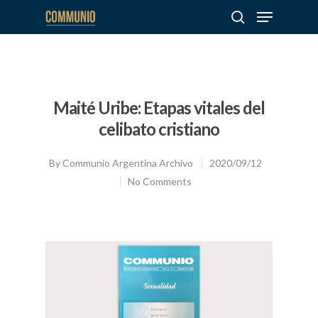
Hit enter to search or ESC to close
Maité Uribe: Etapas vitales del
celibato cristiano
By
Communio Argentina Archivo
2020/09/12
No Comments