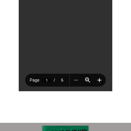
Sobre
COMMUNIO
Quiénes somo
Número actu
Números
Anteriores
Contacto