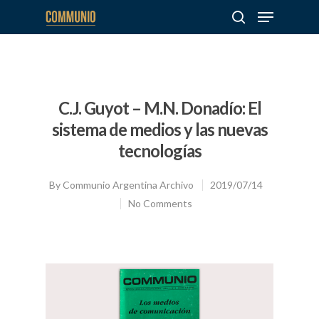
Hit enter to search or ESC to close
C.J. Guyot – M.N. Donadío: El
sistema de medios y las nuevas
tecnologías
By
Communio Argentina Archivo
2019/07/14
No Comments