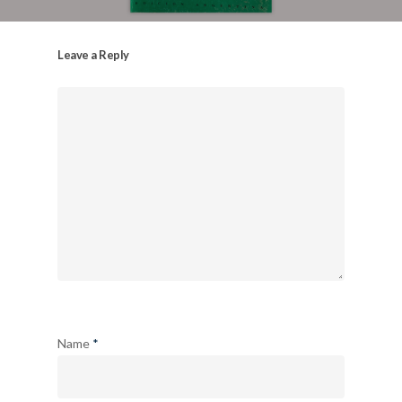
Leave a Reply
Name
*