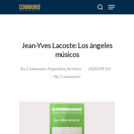
Hit enter to search or ESC to close
Jean-Yves Lacoste: Los ángeles
músicos
By
Communio Argentina Archivo
2020/09/10
No Comments