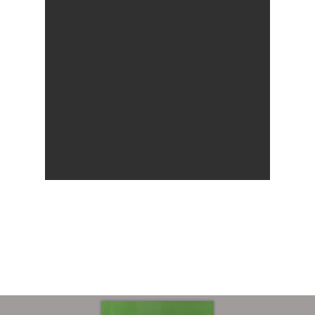
Sobre
COMMUNIO
Quiénes somo
Número actu
Números
Anteriores
Contacto