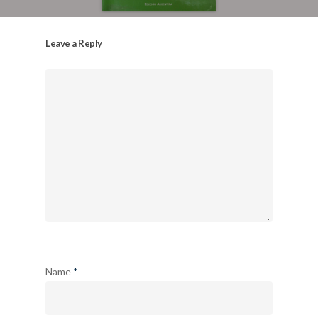
Leave a Reply
Name
*