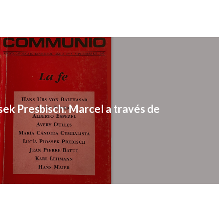
sek Presbisch: Marcel a través de