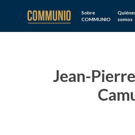
Sobre
Quiéne
COMMUNIO
somos
Jean-Pierre
Camu