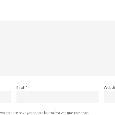
Email
*
Websi
web en este navegador para la próxima vez que comente.