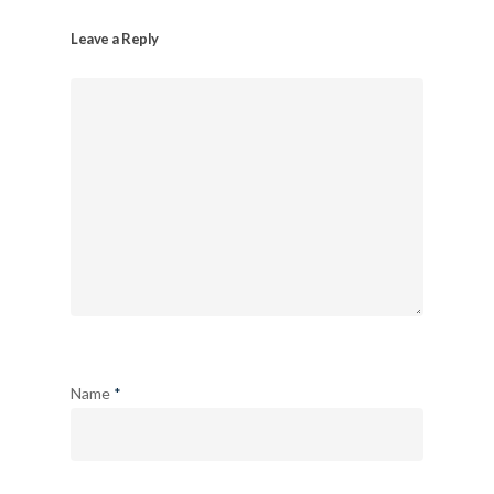
Leave a Reply
Name
*