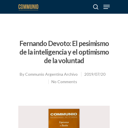
Hit enter to search or ESC to close
Fernando Devoto: El pesimismo
de la inteligencia y el optimismo
de la voluntad
By
Communio Argentina Archivo
2019/07/20
No Comments