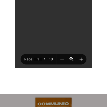
Sobre
COMMUNIO
Quiénes somo
Número actu
Números
Anteriores
Contacto
Suscripción