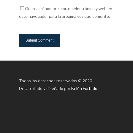
Guarda mi nombre, correo electrónico y web en
este navegador para la próxima vez que comente.
Todos los derechos reservados © 2020 -
Desarrollado y diseñado por
Belén Furtado