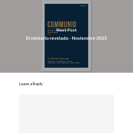
Next Post
El misterio revelado - Noviembre 2025
Sobre
COMMUNIO
Leave a Reply
Quiénes somo
Número actu
Números