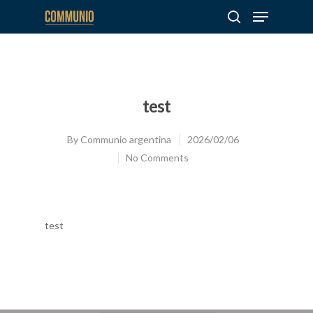
Hit enter to search or ESC to close
test
By
Communio argentina
2026/02/06
No Comments
test