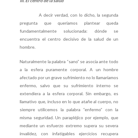
III. El centro de la salud
A decir verdad, con lo dicho, la segunda
pregunta que queríamos plantear queda
fundamentalmente solucionada: dónde se
encuentra el centro decisivo de la salud de un
hombre.
Naturalmente la palabra “sano” se asocia ante todo
a la esfera puramente corporal. A un hombre
afectado por un grave sufrimiento no lo llamaríamos
enfermo, salvo que su sufrimiento interno se
extendiera a la esfera corporal. Sin embargo, es
llamativo que, incluso en lo que atañe al cuerpo, no
siempre utilicemos la palabra “enfermo” con la
misma seguridad. Un parapléjico por ejemplo, que
mediante un esfuerzo extremo supera su severa
invalidez, con infatigables ejercicios recupera