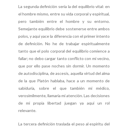
La segunda definición sería la del equilibrio vital: en
el hombre mismo, entre su vida corporal y espiritual,
pero también entre el hombre y su entorno.
Semejante equilibrio debe sostenerse entre ambos
polos, y aquí yace la diferencia con el primer intento
de definición. No he de trabajar espiritualmente
tanto que el polo corporal del equilibrio comience a
fallar; no debo cargar tanto conflicto con mi vecino,
que por ello pase noches sin dormir. Un momento
de autodisciplina, de ascesis, aquella virtud del alma
de la que Platón hablaba, hace a un momento de
sabiduría, sobre el que también mi médico,
verosímilmente, llamaría mi atención. Las decisiones
de mi propia libertad juegan ya aquí un rol
relevante.
La tercera definición traslada el peso al espíritu del