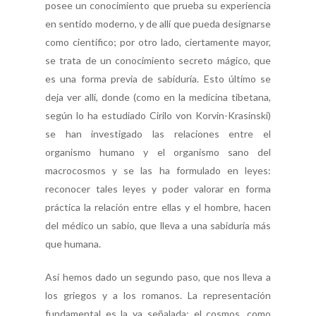
posee un conocimiento que prueba su experiencia
en sentido moderno, y de allí que pueda designarse
como científico; por otro lado, ciertamente mayor,
se trata de un conocimiento secreto mágico, que
es una forma previa de sabiduría. Esto último se
deja ver allí, donde (como en la medicina tibetana,
según lo ha estudiado Cirilo von Korvin-Krasinski)
se han investigado las relaciones entre el
organismo humano y el organismo sano del
macrocosmos y se las ha formulado en leyes:
reconocer tales leyes y poder valorar en forma
práctica la relación entre ellas y el hombre, hacen
del médico un sabio, que lleva a una sabiduría más
que humana.
Así hemos dado un segundo paso, que nos lleva a
los griegos y a los romanos. La representación
fundamental es la ya señalada: el cosmos, como