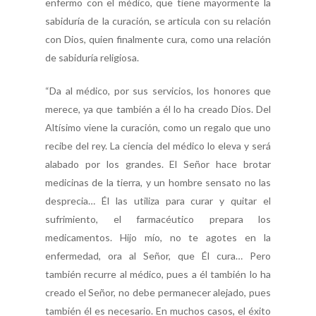
enfermo con el médico, que tiene mayormente la
sabiduría de la curación, se articula con su relación
con Dios, quien finalmente cura, como una relación
de sabiduría religiosa.
“Da al médico, por sus servicios, los honores que
merece, ya que también a él lo ha creado Dios. Del
Altísimo viene la curación, como un regalo que uno
recibe del rey. La ciencia del médico lo eleva y será
alabado por los grandes. El Señor hace brotar
medicinas de la tierra, y un hombre sensato no las
desprecia… Él las utiliza para curar y quitar el
sufrimiento, el farmacéutico prepara los
medicamentos. Hijo mío, no te agotes en la
enfermedad, ora al Señor, que Él cura… Pero
también recurre al médico, pues a él también lo ha
creado el Señor, no debe permanecer alejado, pues
también él es necesario. En muchos casos, el éxito