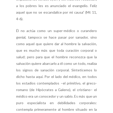
a los pobres les es anunciado el evangelio. Feliz
aquel que no se escandalice por mi causa” (Mt 11,
4-6).
Él no actúa como un super-médico o curandero
genial, tampoco se hace pasar por sanador, sino
como aquel que quiere dar al hombre la salvación,
que es mucho más que toda curación corporal o
salud; pero para que el hombre reconozca que la
salvación quiere abarcarlo a él como un todo, realiza
los signos de sanación corporal. Sinteticemos lo
dicho hasta aquí. Por el lado del médico, en todos
los estadios contemplados –el primitivo, el greco-
romano (de Hipócrates a Galeno), el cristiano– el
médico era un conocedor y un sabio. Es más que un
puro especialista en debilidades corporales:
contempla primeramente al hombre situado en la