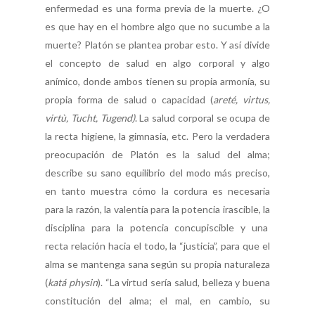
enfermedad es una forma previa de la muerte. ¿O
es que hay en el hombre algo que no sucumbe a la
muerte? Platón se plantea probar esto. Y así divide
el concepto de salud en algo corporal y algo
anímico, donde ambos tienen su propia armonía, su
propia forma de salud o capacidad (
areté, virtus,
virtù, Tucht, Tugend)
. La salud corporal se ocupa de
la recta higiene, la gimnasia, etc. Pero la verdadera
preocupación de Platón es la salud del alma;
describe su sano equilibrio del modo más preciso,
en tanto muestra cómo la cordura es necesaria
para la razón, la valentía para la potencia irascible, la
disciplina para la potencia concupiscible y una
recta relación hacia el todo, la “justicia”, para que el
alma se mantenga sana según su propia naturaleza
(
katá physin
). “La virtud sería salud, belleza y buena
constitución del alma; el mal, en cambio, su