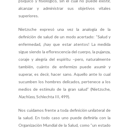
psíquico y fisiológico, sin el cual no puede existir,
alcanzar y administrar sus objetivos vitales
superiores.
Nietzsche expresó una vez la analogía de la
definición de salud de un modo acertado: “Salud y
enfermedad, ¡hay que estar atentos! La medida
sigue siendo la eflorescencia del cuerpo, la pujanza,
coraje y alegría del espíritu –pero, naturalmente
también, cuánto de enfermizo puede asumir y
superar, es decir, hacer sano. Aquello ante lo cual
sucumben los hombres delicados, pertenece a los
medios de estímulo de la gran salud” (Nietzsche,
Nachlass
, Schlechta III, 499).
Nos cuidamos frente a toda definición unilateral de
la salud. En todo caso uno puede definirla con la
Organización Mundial de la Salud, como “un estado