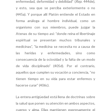
enfermedad, deformidad y debilidad” (
Rep
. 444de),
y esto, sea que se perciba exteriormente o no
(445a). Y porque allí Platón entiende el Estado en
forma análoga al hombre individual, como un
organismo con sus miembros, puede juzgar la
Atenas de su tiempo así: “donde reina el libertinaje
espiritual se presentan muchos tribunales y
medicinas”, “la medicina se necesita no a causa de
las heridas y enfermedades, sino como
consecuencia de la ociosidad y la falta de un modo
de vida disciplinado” (405d). Por el contrario,
aquellos que cumplen su vocación a conciencia, “no
tienen tiempo en su vida para estar enfermos y
hacerse curar” (406c).
La entera antigüedad está llena de doctrinas sobre
la salud que ponen su atención en ambos aspectos,
cuerpo y alma. Ellas mantienen expresamente el