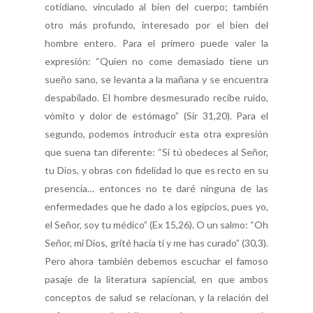
cotidiano, vinculado al bien del cuerpo; también
otro más profundo, interesado por el bien del
hombre entero. Para el primero puede valer la
expresión: “Quien no come demasiado tiene un
sueño sano, se levanta a la mañana y se encuentra
despabilado. El hombre desmesurado recibe ruido,
vómito y dolor de estómago” (Sir 31,20). Para el
segundo, podemos introducir esta otra expresión
que suena tan diferente: “Si tú obedeces al Señor,
tu Dios, y obras con fidelidad lo que es recto en su
presencia… entonces no te daré ninguna de las
enfermedades que he dado a los egipcios, pues yo,
el Señor, soy tu médico” (Ex 15,26). O un salmo: “Oh
Señor, mi Dios, grité hacia ti y me has curado” (30,3).
Pero ahora también debemos escuchar el famoso
pasaje de la literatura sapiencial, en que ambos
conceptos de salud se relacionan, y la relación del