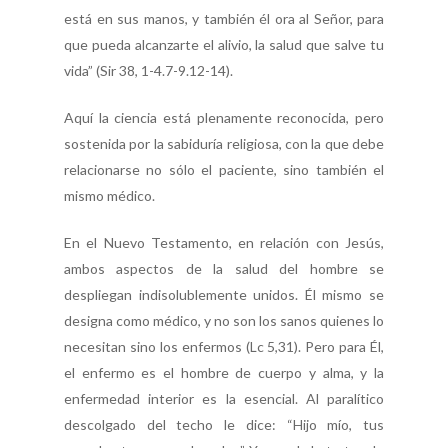
está en sus manos, y también él ora al Señor, para
que pueda alcanzarte el alivio, la salud que salve tu
vida” (Sir 38, 1-4.7-9.12-14).
Aquí la ciencia está plenamente reconocida, pero
sostenida por la sabiduría religiosa, con la que debe
relacionarse no sólo el paciente, sino también el
mismo médico.
En el Nuevo Testamento, en relación con Jesús,
ambos aspectos de la salud del hombre se
despliegan indisolublemente unidos. Él mismo se
designa como médico, y no son los sanos quienes lo
necesitan sino los enfermos (Lc 5,31). Pero para Él,
el enfermo es el hombre de cuerpo y alma, y la
enfermedad interior es la esencial. Al paralítico
descolgado del techo le dice: “Hijo mío, tus