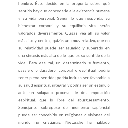
hombre. Éste decide en la pregunta sobre qué
sentido hay que concederle a la existencia humana
y su vida personal. Según lo que responda, su
bienestar corporal y su equilibrio vital serán
valorados diversamente. Quizás vea allí su valor
más alto y central, quizás uno muy relativo, que en
su relatividad puede ser asumido y superado en
una síntesis más alta de lo que es su sentido de la
vida. Para ese tal, un determinado sufrimiento,
pasajero o duradero, corporal o espiritual, podría
tener pleno sentido; podría incluso ser favorable a
su salud espiritual, integral, y podría ser un estímulo
ante un solapado proceso de descomposición
espiritual, que lo libre del aburguesamiento.
Semejante sobrepeso del momento sapiencial
puede ser concebido en religiones o visiones del
mundo no cristianas. Nietzsche ha hablado