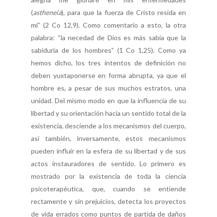
(
astheneia
), para que la fuerza de Cristo resida en
mí” (2 Co 12,9). Como comentario a esto, la otra
palabra: “la necedad de Dios es más sabia que la
sabiduría de los hombres” (1 Co 1,25). Como ya
hemos dicho, los tres intentos de definición no
deben yuxtaponerse en forma abrupta, ya que el
hombre es, a pesar de sus muchos estratos, una
unidad. Del mismo modo en que la influencia de su
libertad y su orientación hacia un sentido total de la
existencia, desciende a los mecanismos del cuerpo,
así también, inversamente, estos mecanismos
pueden influir en la esfera de su libertad y de sus
actos instauradores de sentido. Lo primero es
mostrado por la existencia de toda la ciencia
psicoterapéutica, que, cuando se entiende
rectamente y sin prejuicios, detecta los proyectos
de vida errados como puntos de partida de daños