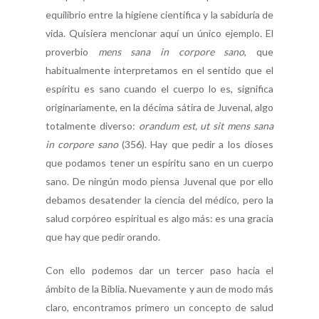
equilibrio entre la higiene científica y la sabiduría de
vida. Quisiera mencionar aquí un único ejemplo. El
proverbio
mens sana in corpore sano
, que
habitualmente interpretamos en el sentido que el
espíritu es sano cuando el cuerpo lo es, significa
originariamente, en la décima sátira de Juvenal, algo
totalmente diverso:
orandum est, ut sit mens sana
in corpore sano
(356). Hay que pedir a los dioses
que podamos tener un espíritu sano en un cuerpo
sano. De ningún modo piensa Juvenal que por ello
debamos desatender la ciencia del médico, pero la
salud corpóreo espiritual es algo más: es una gracia
que hay que pedir orando.
Con ello podemos dar un tercer paso hacia el
ámbito de la Biblia. Nuevamente y aun de modo más
claro, encontramos primero un concepto de salud