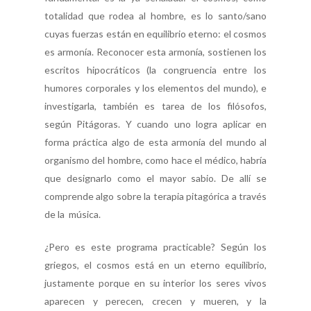
totalidad que rodea al hombre, es lo santo/sano
cuyas fuerzas están en equilibrio eterno: el cosmos
es armonía. Reconocer esta armonía, sostienen los
escritos hipocráticos (la congruencia entre los
humores corporales y los elementos del mundo), e
investigarla, también es tarea de los filósofos,
según Pitágoras. Y cuando uno logra aplicar en
forma práctica algo de esta armonía del mundo al
organismo del hombre, como hace el médico, habría
que designarlo como el mayor sabio. De allí se
comprende algo sobre la terapia pitagórica a través
de la música.
¿Pero es este programa practicable? Según los
griegos, el cosmos está en un eterno equilibrio,
justamente porque en su interior los seres vivos
aparecen y perecen, crecen y mueren, y la