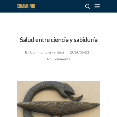
Hit enter to search or ESC to close
Salud entre ciencia y sabiduría
By
Communio argentina
2014/06/21
No Comments