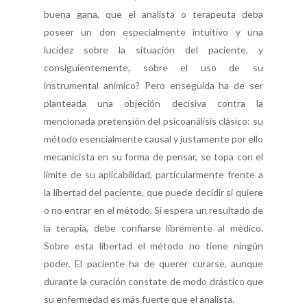
Contacto
buena gana, que el analista o terapeuta deba
poseer un don especialmente intuitivo y una
Suscripción
lucidez sobre la situación del paciente, y
consiguientemente, sobre el uso de su
Pagar
instrumental anímico? Pero enseguida ha de ser
planteada una objeción decisiva contra la
Pagar Commu
mencionada pretensión del psicoanálisis clásico: su
método esencialmente causal y justamente por ello
Argentina
mecanicista en su forma de pensar, se topa con el
límite de su aplicabilidad, particularmente frente a
la libertad del paciente, que puede decidir si quiere
o no entrar en el método. Si espera un resultado de
la terapia, debe confiarse libremente al médico.
Sobre esta libertad el método no tiene ningún
poder. El paciente ha de querer curarse, aunque
durante la curación constate de modo drástico que
su enfermedad es más fuerte que el analista.