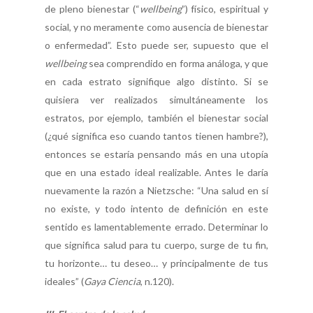
de pleno bienestar (“
wellbeing
”) físico, espiritual y
social, y no meramente como ausencia de bienestar
o enfermedad”. Esto puede ser, supuesto que el
wellbeing
sea comprendido en forma análoga, y que
en cada estrato signifique algo distinto. Si se
quisiera ver realizados simultáneamente los
estratos, por ejemplo, también el bienestar social
(¿qué significa eso cuando tantos tienen hambre?),
entonces se estaría pensando más en una utopía
que en una estado ideal realizable. Antes le daría
nuevamente la razón a Nietzsche: “Una salud en sí
no existe, y todo intento de definición en este
sentido es lamentablemente errado. Determinar lo
que significa salud para tu cuerpo, surge de tu fin,
tu horizonte… tu deseo… y principalmente de tus
ideales” (
Gaya Ciencia
, n.120).