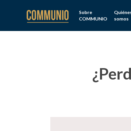
Sobre
Quiéne
COMMUNIO
somos
¿Perd