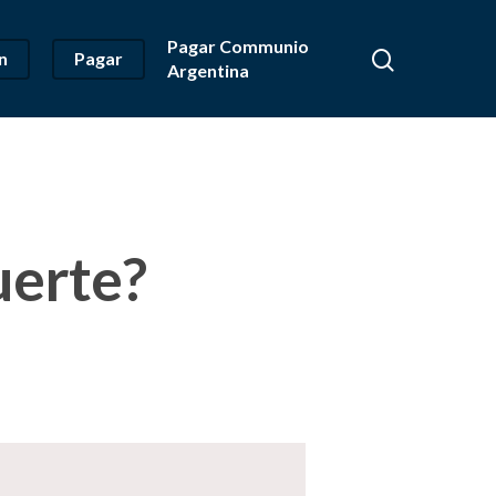
Pagar Communio
n
Pagar
Argentina
uerte?