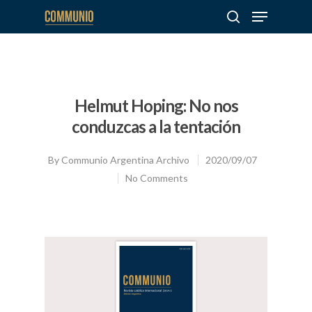
Hit enter to search or ESC to close
Helmut Hoping: No nos
conduzcas a la tentación
By
Communio Argentina Archivo
2020/09/07
No Comments