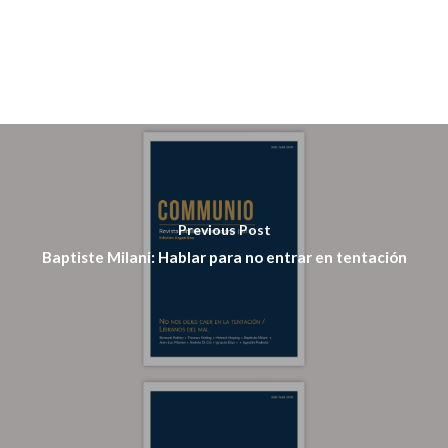
Contacto
Suscripción
Pagar
Pagar Commu
Previous Post
Argentina
Baptiste Milani: Hablar para no entrar en tentación