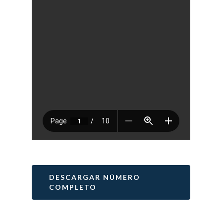
Sobre
COMMUNIO
Quiénes somo
Número actu
DESCARGAR NÚMERO
Números
COMPLETO
Anteriores