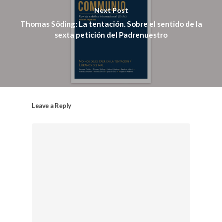
Next Post
Thomas Söding: La tentación. Sobre el sentido de la
sexta petición del Padrenuestro
Leave a Reply