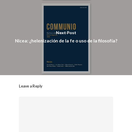
Next Post
Nicea: ¿helenización de la fe o uso de la filosofía?
Leave a Reply