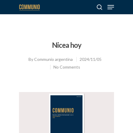
Hit enter to search or ESC to close
Nicea hoy
By
Communio argentina
2024/11/05
No Comments