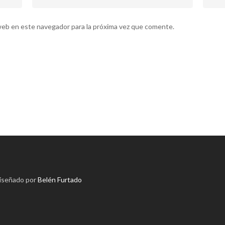
web en este navegador para la próxima vez que comente.
diseñado por
Belén Furtado