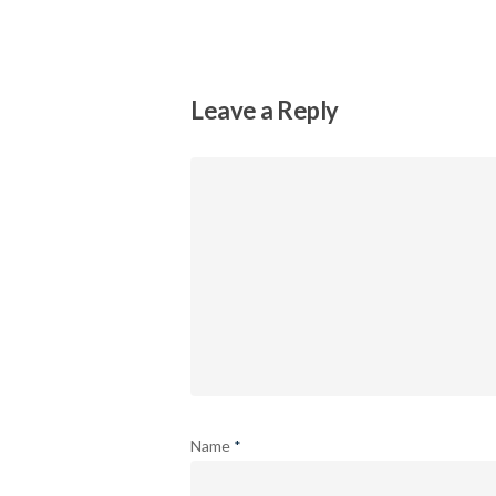
Leave a Reply
Name
*