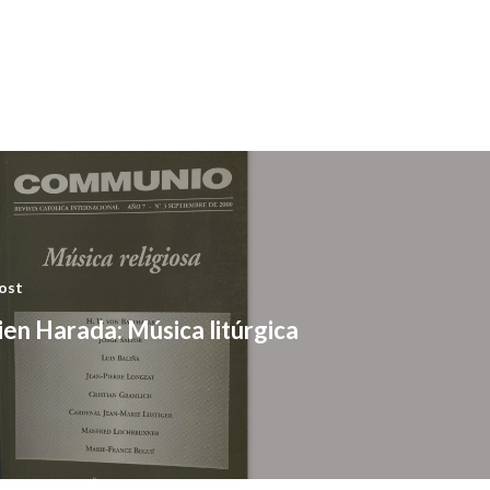
ost
en Harada: Música litúrgica