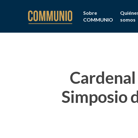
Sobre
Quiéne
COMMUNIO
somos
Cardenal 
Simposio d