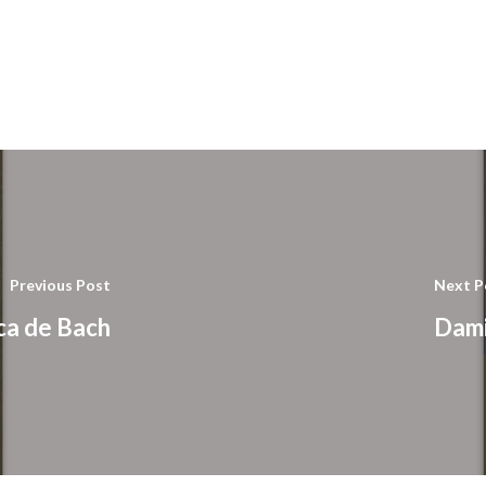
Previous Post
Next P
ica de Bach
Dami