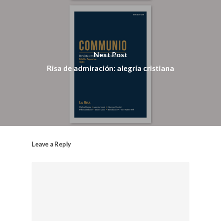
Next Post
Risa de admiración: alegría cristiana
Leave a Reply