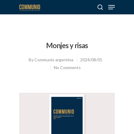
Hit enter to search or ESC to close
Monjes y risas
By
Communio argentina
2024/08/05
No Comments