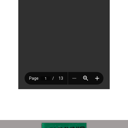
Sobre
COMMUNIO
Quiénes somo
Número actu
Números
Anteriores
Contacto