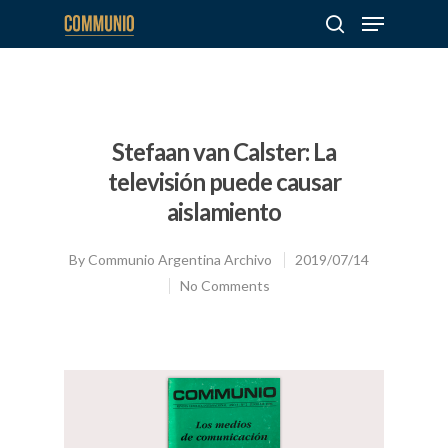
Hit enter to search or ESC to close
Stefaan van Calster: La
televisión puede causar
aislamiento
By
Communio Argentina Archivo
2019/07/14
No Comments