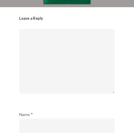
Leave a Reply
Name
*