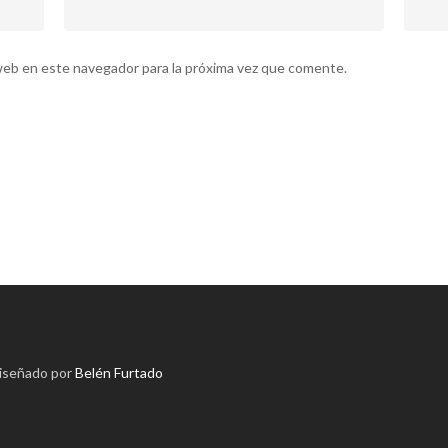
web en este navegador para la próxima vez que comente.
diseñado por
Belén Furtado