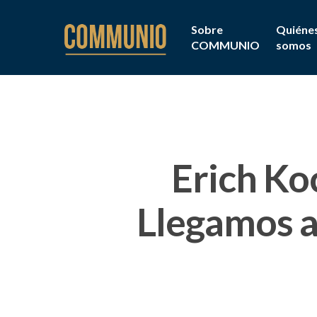
Sobre
Quiéne
COMMUNIO
somos
Erich Koc
Llegamos 