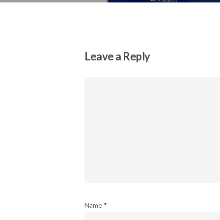
Leave a Reply
Name
*