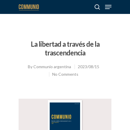
Hit enter to search or ESC to close
La libertad a través de la
trascendencia
By
Communio argentina
2023/08/15
No Comments