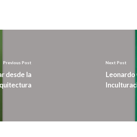
Previous Post
Next Post
r desde la
Leonardo C
quitectura
Inculturac