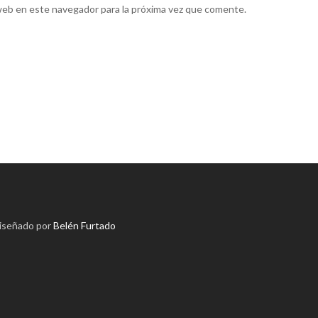
web en este navegador para la próxima vez que comente.
diseñado por
Belén Furtado