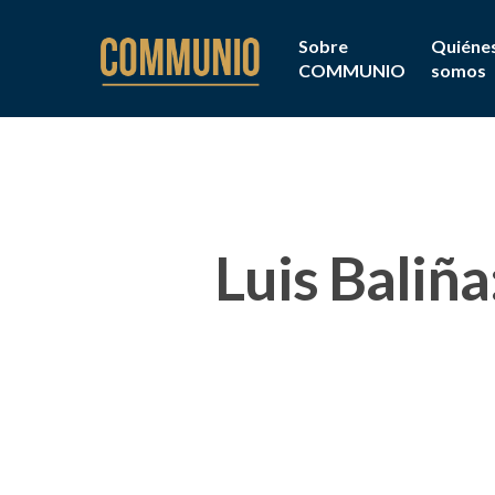
Sobre
Quiéne
COMMUNIO
somos
Luis Baliña