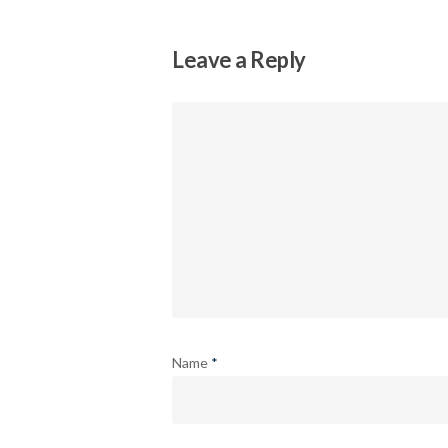
Leave a Reply
Name
*