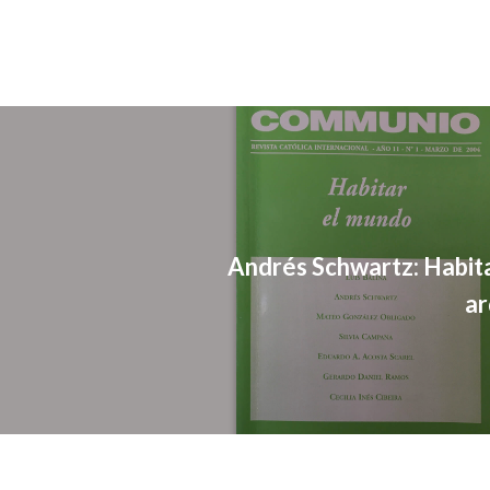
Andrés Schwartz: Habita
ar