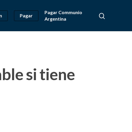
Pagar Communio
n
Pagar
Argentina
ble si tiene