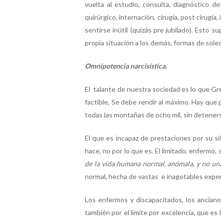
vuelta al estudio, consulta, diagnóstico de
quirúrgico, internación, cirugía, post cirugía
sentirse inútil (quizás pre jubilado). Esto 
propia situación a los demás, formas de sole
Omnipotencia narcisística.
El talante de nuestra sociedad es lo que Gre
factible, Se debe rendir al máximo. Hay que 
todas las montañas de ocho mil, sin detener
El que es incapaz de prestaciones por su sit
hace, no por lo que es. El limitado, enfermo, 
de la vida humana normal, anómala, y no u
normal, hecha de vastas e inagotables exper
Los enfermos y discapacitados, los anciano
también por el límite por excelencia, que es