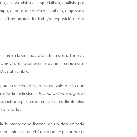
, nueva visita al especialista, análisis pre
tiempo, espera, ausencia del trabajo, empezar a
el ritmo normal del trabajo, exposición de la
 jugo a la vida hasta la última gota. Todo es
way of life,
, prometeico, o aún el conquistar
Dios al hombre.
 para la sociedad. La persona vale por lo que
retirado de la visual.
Es una varíante negativa
capacitado parece amenazar al estilo de vida
sospechados.
da humana tiene límites, es un don limitado
: no sólo que en el futuro he de pasar por el