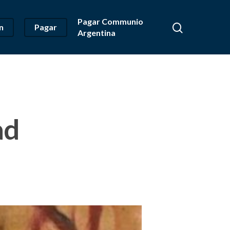
Pagar Communio
n
Pagar
Argentina
ad