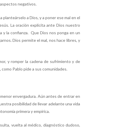
 aspectos negativos.
a planteárselo a Dios, y a poner ese mal en el
Jesús. La oración explicita ante Dios nuestro
za y la confianza. Que Dios nos ponga en un
rnos. Dios permite el mal, nos hace libres, y
amor, y romper la cadena de sufrimiento y de
s, como Pablo pide a sus comunidades.
 o menor envergadura. Aún antes de entrar en
estra posibilidad de llevar adelante una vida
utonomía primera y empírica.
sulta, vuelta al médico, diagnóstico dudoso,