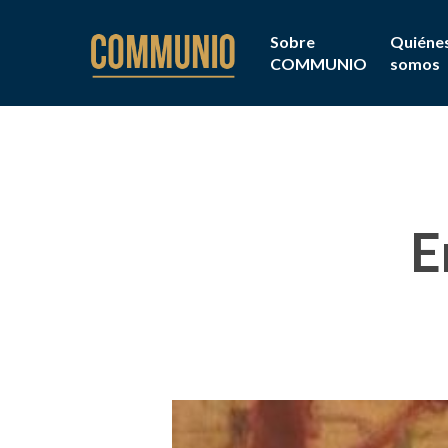
Sobre
Quiéne
COMMUNIO
somos
E