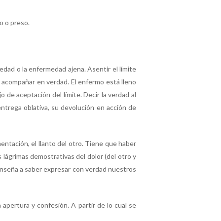
o o preso.
edad o la enfermedad ajena. Asentir el límite
l acompañar en verdad. El enfermo está lleno
 de aceptación del límite. Decir la verdad al
 entrega oblativa, su devolución en acción de
mentación, el llanto del otro. Tiene que haber
lágrimas demostrativas del dolor (del otro y
enseña a saber expresar con verdad nuestros
a apertura y confesión. A partir de lo cual se