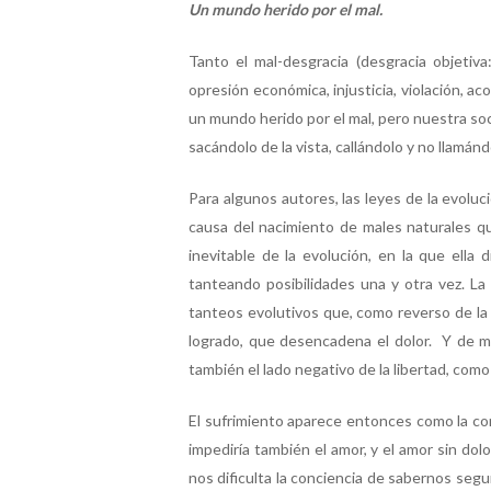
Un mundo herido por el mal.
Tanto el mal-desgracia (desgracia objetiv
opresión económica, injusticia, violación, a
un mundo herido por el mal, pero nuestra soci
sacándolo de la vista, callándolo y no llamán
Para algunos autores, las leyes de la evoluc
causa del nacimiento de males naturales qu
inevitable de la evolución, en la que ella
tanteando posibilidades una y otra vez. La
tanteos evolutivos que, como reverso de la 
logrado, que desencadena el dolor. Y de ma
también el lado negativo de la libertad, como
El sufrimiento aparece entonces como la cont
impediría también el amor, y el amor sin d
nos dificulta la conciencia de sabernos seg