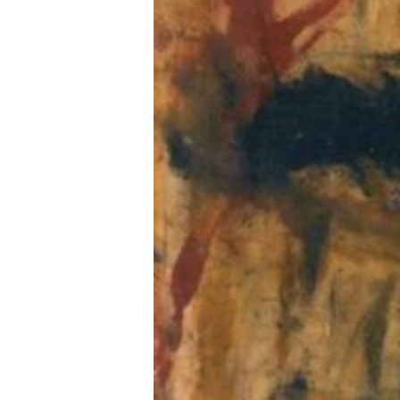
Hit enter to search or ESC to close