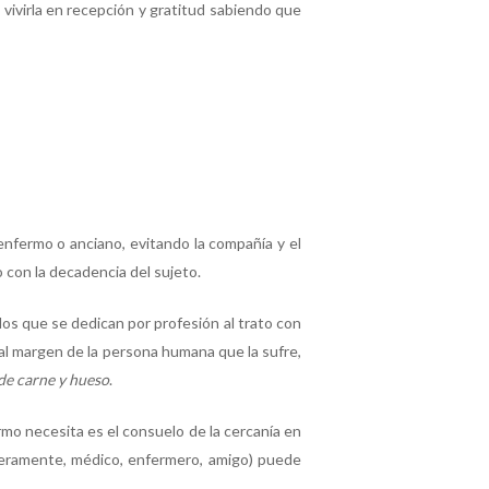
vivirla en recepción y gratitud sabiendo que
enfermo o anciano, evitando la compañía y el
 con la decadencia del sujeto.
llos que se dedican por profesión al trato con
 al margen de la persona humana que la sufre,
de carne y hueso
.
rmo necesita es el consuelo de la cercanía en
rimeramente, médico, enfermero, amigo) puede