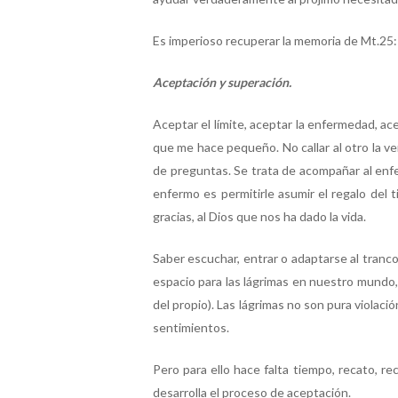
Es imperioso recuperar la memoria de Mt.25:
Aceptación y superación.
Aceptar el límite, aceptar la enfermedad, ac
que me hace pequeño. No callar al otro la v
de preguntas. Se trata de acompañar al enfer
enfermo es permitirle asumir el regalo del t
gracias, al Dios que nos ha dado la vida.
Saber escuchar, entrar o adaptarse al tranco 
espacio para las lágrimas en nuestro mundo,
del propio). Las lágrimas no son pura violació
sentimientos.
Pero para ello hace falta tiempo, recato, rec
desarrolla el proceso de aceptación.