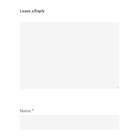
Leave a Reply
Name
*