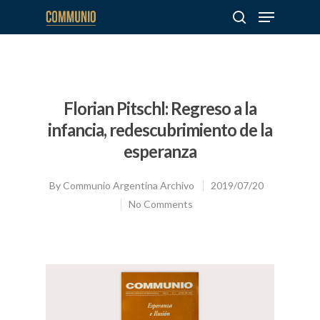
Hit enter to search or ESC to close
Florian Pitschl: Regreso a la
infancia, redescubrimiento de la
esperanza
By
Communio Argentina Archivo
2019/07/20
No Comments