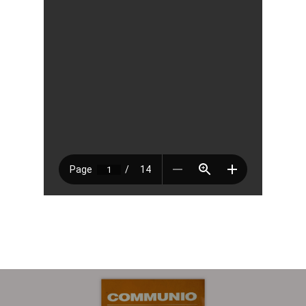
Sobre
COMMUNIO
Quiénes somo
Número actu
Números
Anteriores
Contacto
Suscripción