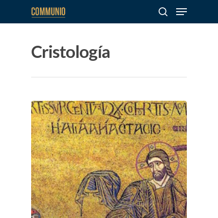
Cristología
Hit enter to search or ESC to close