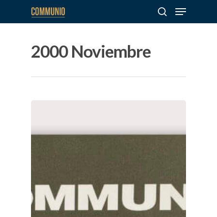
2000 Noviembre
Hit enter to search or ESC to close