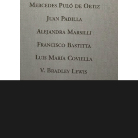
2000 Noviembre
Justicia, sociedad civil y voluntariado
Luis María Coviella: Movimiento
CREA