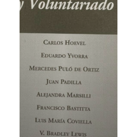
Pagar
Pagar Commu
Argentina