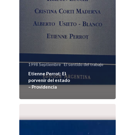
1998 Septiembre
El sentido del trabajo
Etienne Perrot: El
porvenir del estado
– Providencia
Sobre
COMMUNIO
Quiénes somo