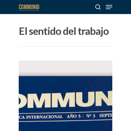
El sentido del trabajo
Hit enter to search or ESC to close