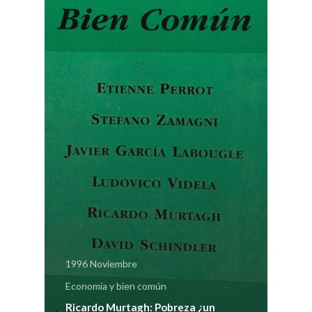
Pagar
Pagar Commu
Argentina
1996 Noviembre
Economía y bien común
Ricardo Murtagh: Pobreza ¿un