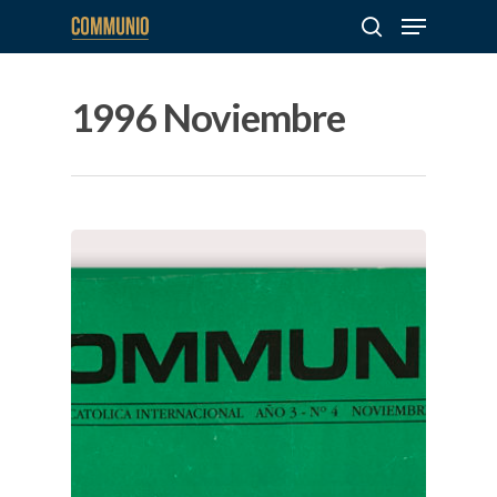
1996 Noviembre
Hit enter to search or ESC to close