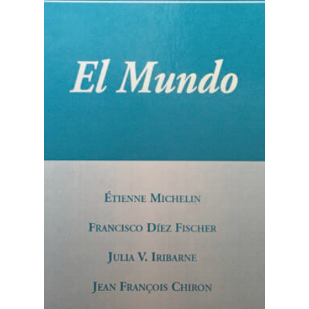
Contacto
Suscripción
Pagar
Pagar Commu
Argentina