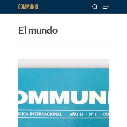
El mundo
Hit enter to search or ESC to close