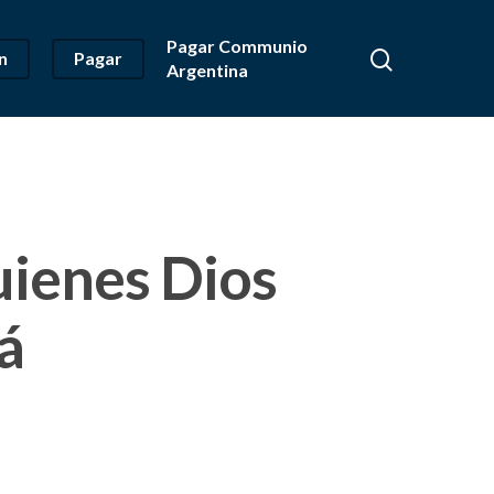
Pagar Communio
n
Pagar
Argentina
uienes Dios
á