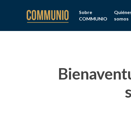
Sobre
Quiéne
COMMUNIO
somos
Bienaventu