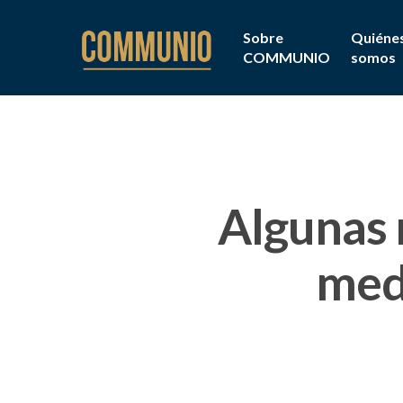
Sobre
Quiéne
COMMUNIO
somos
Algunas 
med