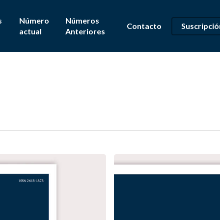
s
Número
Números
Contacto
Suscripció
actual
Anteriores