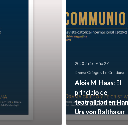
2020 Julio
Año 27
Drama Griego y Fe Cristiana
Alois M. Haas: El
principio de
teatralidad en Ha
Urs von Balthasar